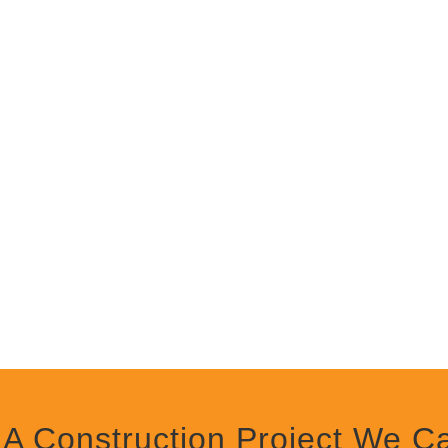
A Construction Project We C