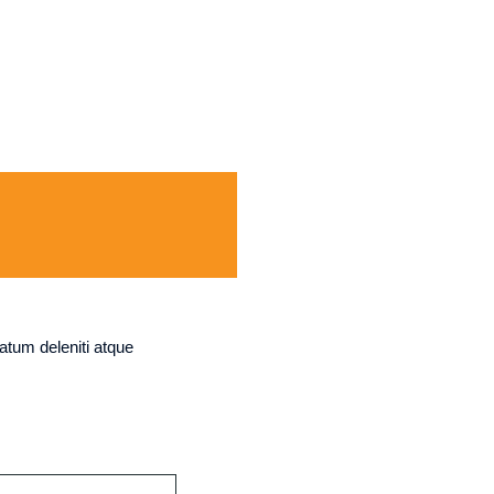
atum deleniti atque