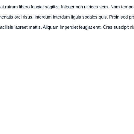
t rutrum libero feugiat sagittis. Integer non ultrices sem. Nam tempo
natis orci risus, interdum interdum ligula sodales quis. Proin sed pr
acilisis laoreet mattis. Aliquam imperdiet feugiat erat. Cras suscipit ni