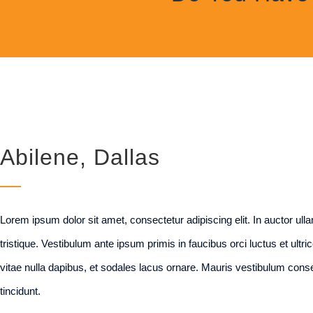
Abilene, Dallas
Lorem ipsum dolor sit amet, consectetur adipiscing elit. In auctor ullam
tristique. Vestibulum ante ipsum primis in faucibus orci luctus et ultr
vitae nulla dapibus, et sodales lacus ornare. Mauris vestibulum conse
tincidunt.