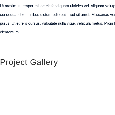
Ut maximus tempor mi, ac eleifend quam ultricies vel. Aliquam volutpa
consequat dolor, finibus dictum odio euismod sit amet. Maecenas vene
purus. Ut et felis cursus, vulputate nulla vitae, vehicula metus. Proin f
elementum.
Project Gallery