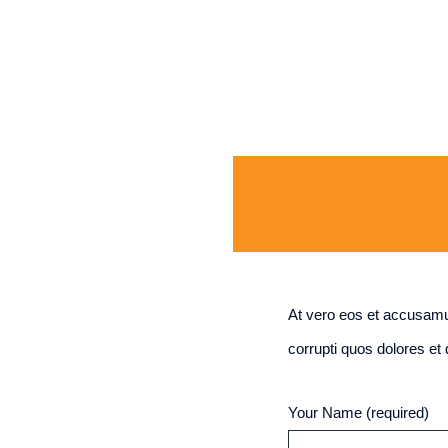
At vero eos et accusamus
corrupti quos dolores et
Your Name (required)